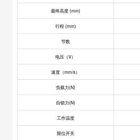
最终高度 (mm)
行程 (mm)
节数
电压（V）
速度（mm/s）
负载力(N)
自锁力(N)
工作温度
限位开关