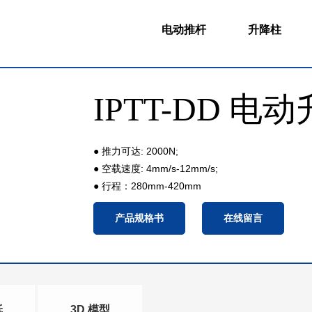
电动推杆
升降柱
IPTT-DD 电
● 推力可达: 2000N;
● 空载速度: 4mm/s-12mm/s;
● 行程：280mm-420mm
产品规格书
在线留言
纸
3D 模型