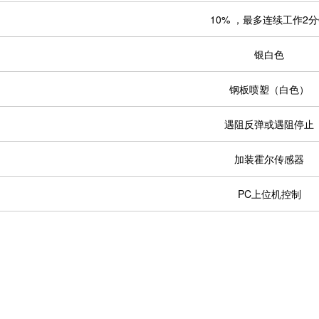
10% ，最多连续工作2
银白色
钢板喷塑（白色）
遇阻反弹或遇阻停止
加装霍尔传感器
PC上位机控制