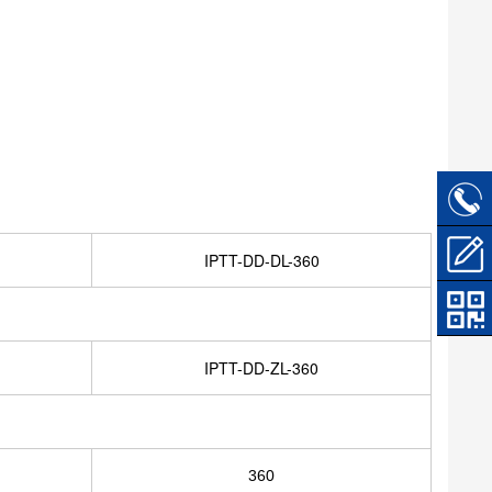
IPTT-DD-DL-360
IPTT-DD-ZL-360
360