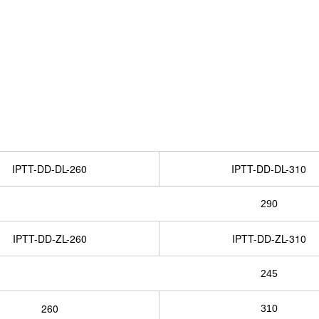
IPTT-DD-DL-260
IPTT-DD-DL-310
290
IPTT-DD-ZL-260
IPTT-DD-ZL-310
245
260
310