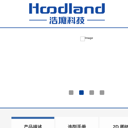
产品描述
选型手册
2D 图