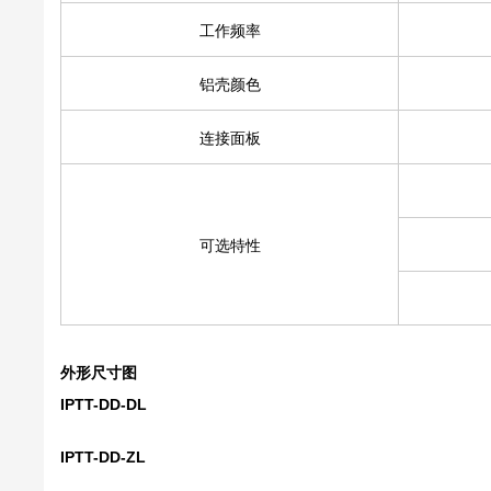
工作频率
铝壳颜色
连接面板
可选特性
外形尺寸图
IPTT-DD-DL
IPTT-DD-ZL