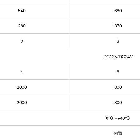
540
680
280
370
3
3
DC12V/DC24V
4
8
2000
800
2000
800
0℃ ~+40℃
内置